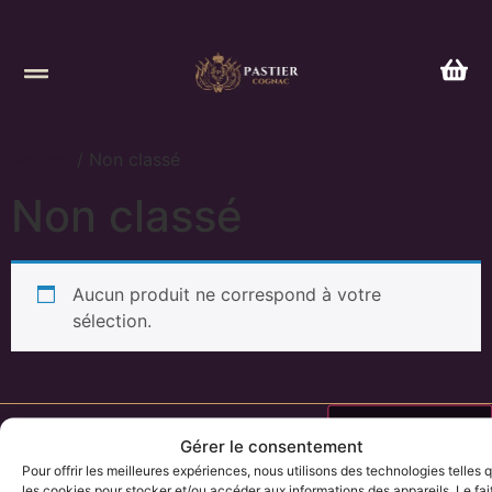
Accueil
/ Non classé
Non classé
Aucun produit ne correspond à votre
sélection.
accès
Cliquez pour
Gérer le consentement
accepter les
Cognac
rapide
Pour offrir les meilleures expériences, nous utilisons des technologies telles 
cookies marketing
les cookies pour stocker et/ou accéder aux informations des appareils. Le fai